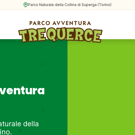
Parco Naturale della Collina di Superga (Torino)
vventura
turale della
ino.