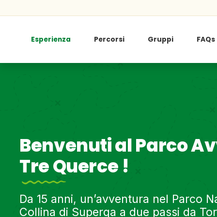
Esperienza
Percorsi
Gruppi
FAQs
Benvenuti al Parco A
Tre Querce !
Da 15 anni, un’avventura nel Parco Na
Collina di Superga a due passi da Tor