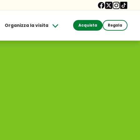
Organizza la visita
Acquista
Regala