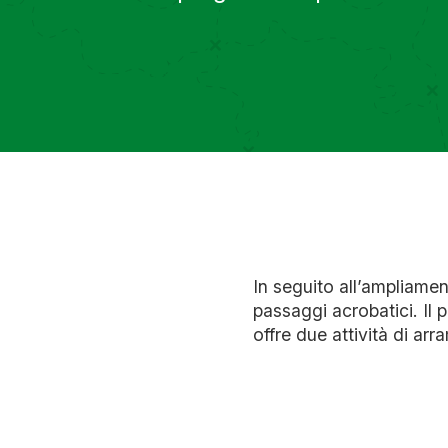
In seguito all’ampliame
passaggi acrobatici. Il 
offre due attività di arr