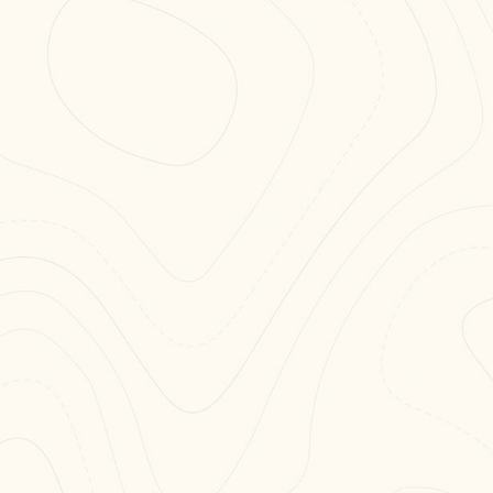
a partire da 6
 120 cm
MAZIONE