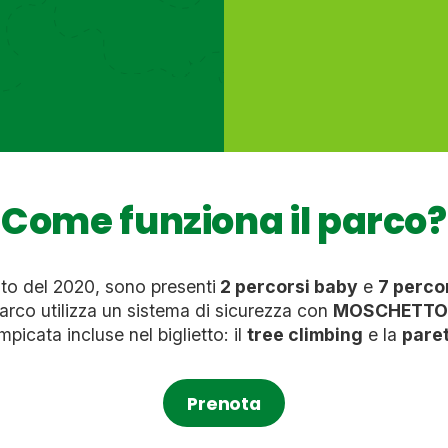
Come funziona il parco?
nto del 2020, sono presenti
2 percorsi baby
e
7 perco
parco utilizza un sistema di sicurezza con
MOSCHETTON
ampicata incluse nel biglietto: il
tree climbing
e la
pare
Prenota