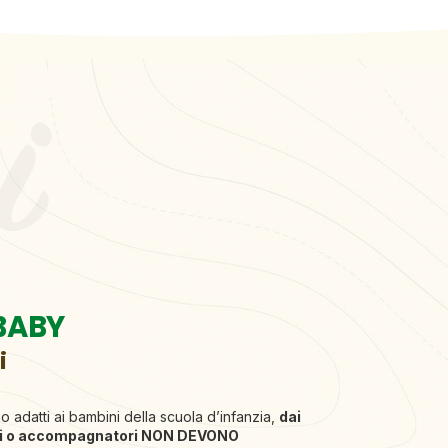
 BABY
i
 adatti ai bambini della scuola d’infanzia,
dai
ri o accompagnatori NON DEVONO