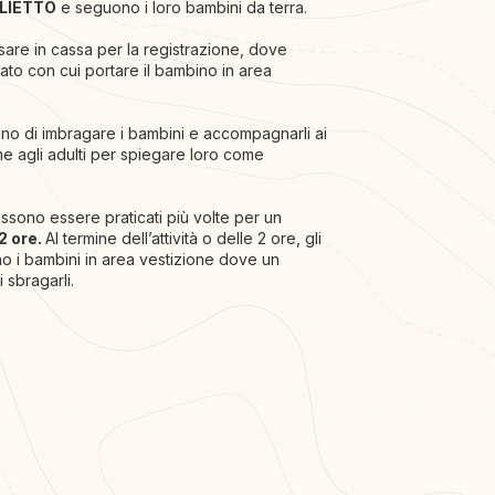
GLIETTO
e seguono i loro bambini da terra.
ssare in cassa per la registrazione, dove
orato con cui portare il bambino in area
upano di imbragare i bambini e accompagnarli ai
e agli adulti per spiegare loro come
sono essere praticati più volte per un
2 ore.
Al termine dell’attività o delle 2 ore, gli
o i bambini in area vestizione dove un
i sbragarli.