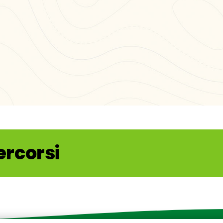
ore di tempo
ercorsi