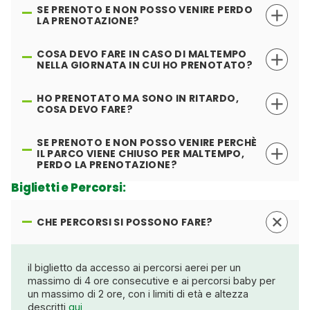
SE PRENOTO E NON POSSO VENIRE PERDO
LA PRENOTAZIONE?
COSA DEVO FARE IN CASO DI MALTEMPO
NELLA GIORNATA IN CUI HO PRENOTATO?
HO PRENOTATO MA SONO IN RITARDO,
COSA DEVO FARE?
SE PRENOTO E NON POSSO VENIRE PERCHÈ
IL PARCO VIENE CHIUSO PER MALTEMPO,
PERDO LA PRENOTAZIONE?
Biglietti e Percorsi:
CHE PERCORSI SI POSSONO FARE?
il biglietto da accesso ai percorsi aerei per un
massimo di 4 ore consecutive e ai percorsi baby per
un massimo di 2 ore, con i limiti di età e altezza
descritti
qui